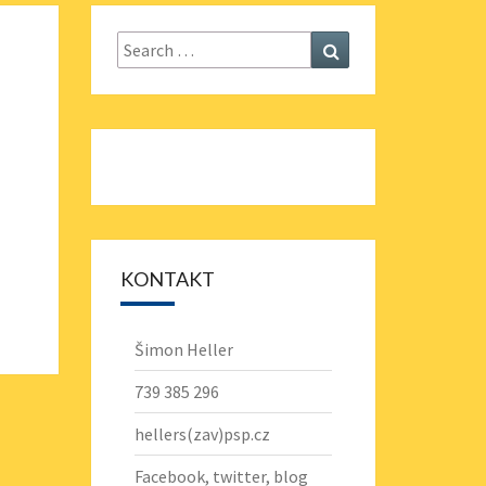
Search
Search
for:
KONTAKT
Šimon Heller
739 385 296
hellers(zav)psp.cz
Facebook
,
twitter
,
blog