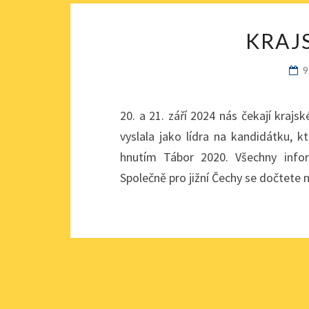
KRAJ
20. a 21. září 2024 nás čekají kraj
vyslala jako lídra na kandidátku, k
hnutím Tábor 2020. Všechny info
Společně pro jižní Čechy se dočtet