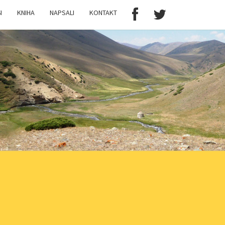
I
KNIHA
NAPSALI
KONTAKT
N
ER