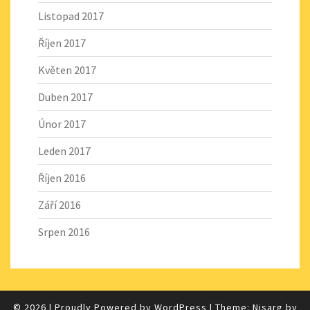
Listopad 2017
Říjen 2017
Květen 2017
Duben 2017
Únor 2017
Leden 2017
Říjen 2016
Září 2016
Srpen 2016
© 2026
|
Proudly Powered by
WordPress
|
Theme: Nisarg by