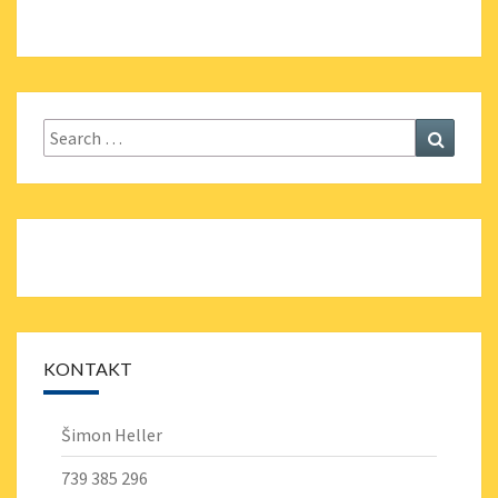
Search
Search
for:
KONTAKT
Šimon Heller
739 385 296