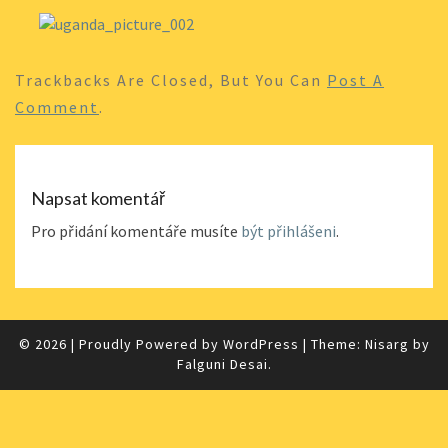
Trackbacks Are Closed, But You Can
Post A
Comment
.
Napsat komentář
Pro přidání komentáře musíte
být přihlášeni
.
© 2026
|
Proudly Powered by
WordPress
|
Theme: Nisarg by
Falguni Desai
.