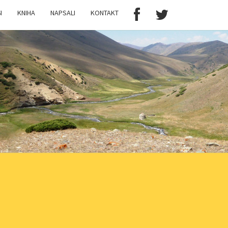
I
KNIHA
NAPSALI
KONTAKT
N
ER